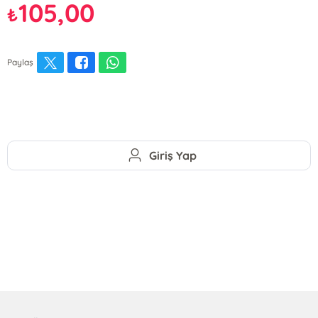
105,00
₺
Paylaş
Giriş Yap