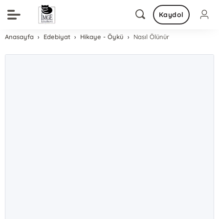
Kaydol
Anasayfa
Edebiyat
Hikaye - Öykü
Nasıl Ölünür