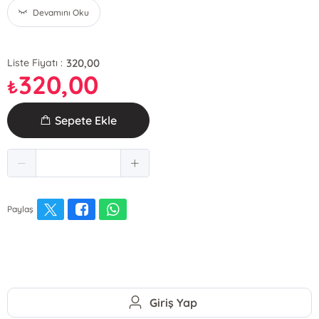
Devamını Oku
320,00
Liste Fiyatı :
320,00
₺
Sepete Ekle
Paylaş
Giriş Yap