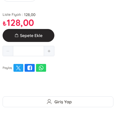
128,00
Liste Fiyatı :
128,00
₺
Sepete Ekle
Paylaş
Giriş Yap