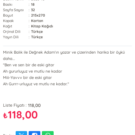
Baskı
:
18
Sayfa Sayısı
:
32
Boyut
:
215x270
Kapak
:
Karton
Kağıt
:
Kitap Kağıdı
Orjinal Dili
:
Türkçe
Yayın Dili
:
Türkçe
Minik Balık ile Değnek Adam'ın yazar ve çizerinden harika bir öykü
daha...
"Ben ve sen bir de eski gitar
Ah gururluyuz ve mutlu ne kadar
Miii-Yavvv bir de eski gitar
Ah Gurrr-urluyuz ve mutlu ne kadar."
118,00
Liste Fiyatı :
118,00
₺