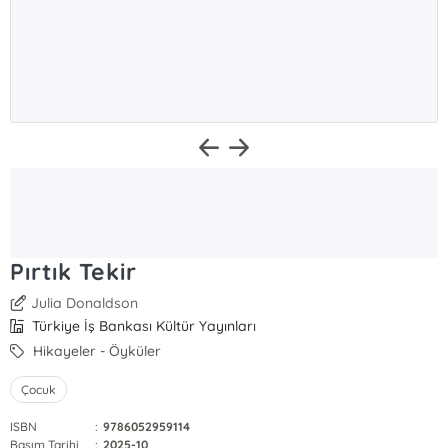
Pırtık Tekir
Julia Donaldson
Türkiye İş Bankası Kültür Yayınları
Hikayeler - Öyküler
Çocuk
ISBN
:
9786052959114
Basım Tarihi
:
2025-10