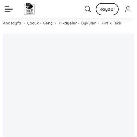
Kaydol
Anasayfa
Çocuk - Genç
Hikayeler - Öyküler
Pırtık Tekir