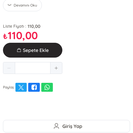
Devamını Oku
110,00
Liste Fiyatı :
110,00
₺
Sepete Ekle
Paylaş
Giriş Yap