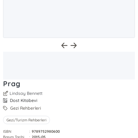
Prag
Lindsay Bennett
Dost Kitabevi
Gezi Rehberleri
Gezi/Turizm Rehberleri
ISBN
:
9789752980600
Basım Tarihi
:
2015-05