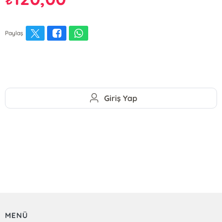
Paylaş
Giriş Yap
MENÜ