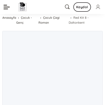
Kaydol
Anasayfa
Çocuk -
Çocuk Çizgi
Red Kit 8 -
Genç
Roman
Daltonkent