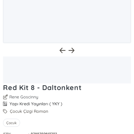
Red Kit 8 - Daltonkent
Rene Goscinny
Yapı Kredi Yayınları ( YKY )
Çocuk Çizgi Roman
Çocuk
ISBN
:
9789750813702