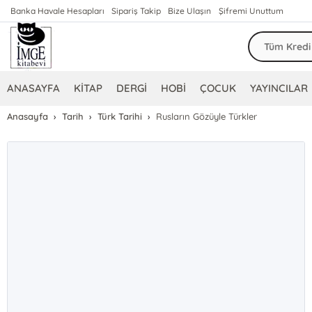
Banka Havale Hesapları
Sipariş Takip
Bize Ulaşın
Şifremi Unuttum
ANASAYFA
KİTAP
DERGİ
HOBİ
ÇOCUK
YAYINCILAR
Anasayfa
Tarih
Türk Tarihi
Rusların Gözüyle Türkler