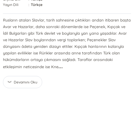
Yayın Dili
:
Türkçe
Rusların ataları Slavlar, tarih sahnesine çıktıkları andan itibaren başta
Avar ve Hazarlar, daha sonraki dönemlerde ise Peçenek, Kıpçak ve
İdil Bulgarları gibi Türk devlet ve boylarıyla yan yana yaşadılar. Avar
ve Hazarlar Slav boylarından vergi toplarken; Peçenekler Slav
dünyasını âdeta yeniden dizayn ettiler. Kıpçak hanlarının kızlarıyla
yapılan evlilikler ise Rürikler arasında anne tarafından Türk olan
hükümdarların ortaya çıkmasını sağladı. Taraflar arasındaki
...
etkileşimin neticesinde ise Kne
Devamını Oku