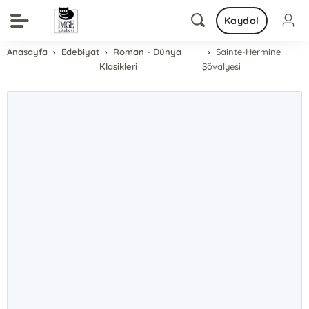
Kaydol
Anasayfa
Edebiyat
Roman - Dünya
Sainte-Hermine
Klasikleri
Şövalyesi