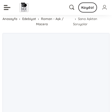
Kaydol
Anasayfa
Edebiyat
Roman - Aşk /
Sana Aşktan
Macera
Soruyolar