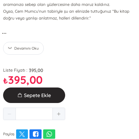
aramanıza sebep olan yüzlercesine daha maruz kaldınız.
Oysa, Cem Mumcu’nun tabiriyle şu an elinizde tuttuğunuz “Bu kitap
doğru veya yanlışı anlatmaz, halleri dillendirir.”
...
Devamını Oku
395,00
Liste Fiyatı :
395,00
₺
Sepete Ekle
Paylaş