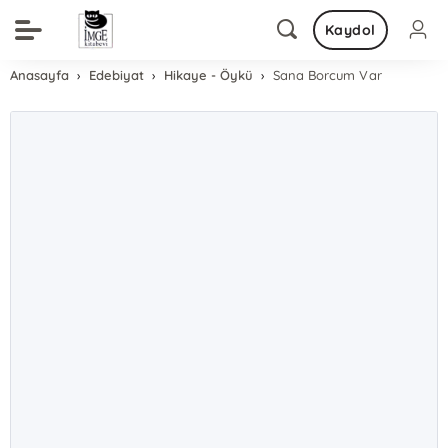
Kaydol
Anasayfa
Edebiyat
Hikaye - Öykü
Sana Borcum Var