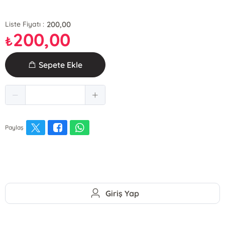
200,00
Liste Fiyatı :
200,00
₺
Sepete Ekle
Paylaş
Giriş Yap