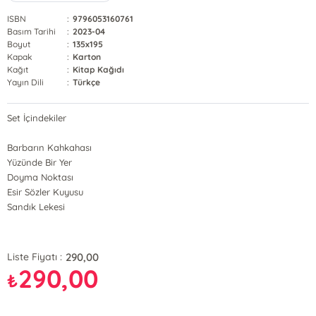
ISBN
:
9796053160761
Basım Tarihi
:
2023-04
Boyut
:
135x195
Kapak
:
Karton
Kağıt
:
Kitap Kağıdı
Yayın Dili
:
Türkçe
Set İçindekiler
Barbarın Kahkahası
Yüzünde Bir Yer
Doyma Noktası
Esir Sözler Kuyusu
Sandık Lekesi
290,00
Liste Fiyatı :
290,00
₺