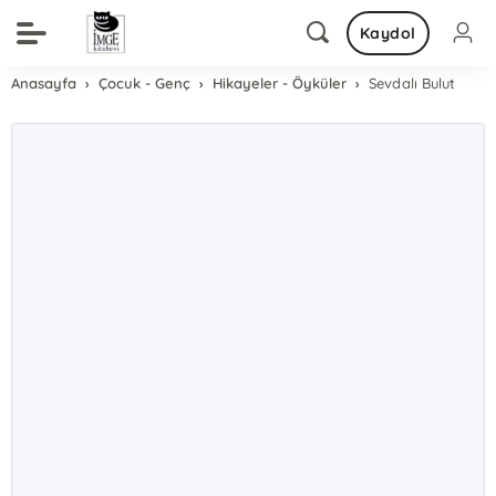
Kaydol
Anasayfa
Çocuk - Genç
Hikayeler - Öyküler
Sevdalı Bulut