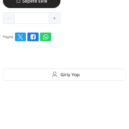
Sepete Ekle
Paylaş
Giriş Yap