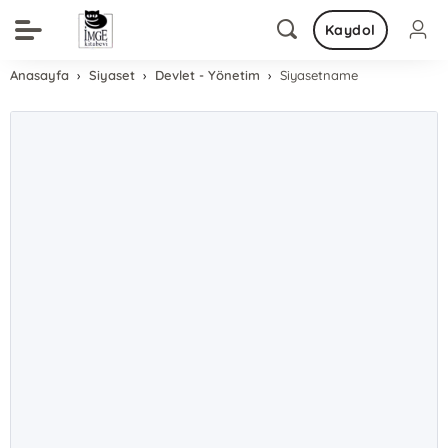
Kaydol
Anasayfa
Siyaset
Devlet - Yönetim
Siyasetname