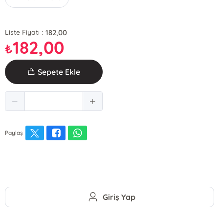
182,00
Liste Fiyatı :
182,00
₺
Sepete Ekle
Paylaş
Giriş Yap