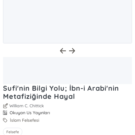
Sufi'nin Bilgi Yolu; İbn-i Arabi'nin
Metafiziğinde Hayal
William C. Chittick
Okuyan Us Yayınları
İslam Felsefesi
Felsefe