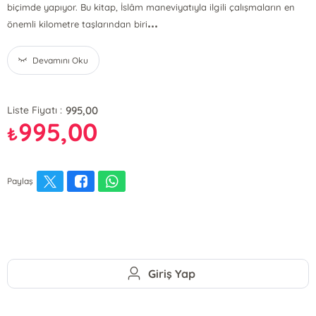
biçimde yapıyor. Bu kitap, İslâm maneviyatıyla ilgili çalışmaların en
...
önemli kilometre taşlarından biri
Devamını Oku
995,00
Liste Fiyatı :
995,00
₺
Paylaş
Giriş Yap