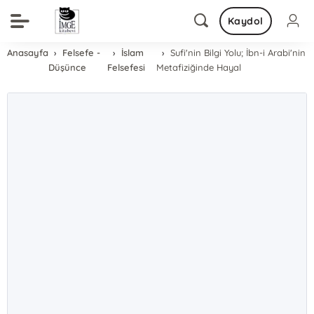
Kaydol
Anasayfa
Felsefe -
İslam
Sufi'nin Bilgi Yolu; İbn-i Arabi'nin
Düşünce
Felsefesi
Metafiziğinde Hayal