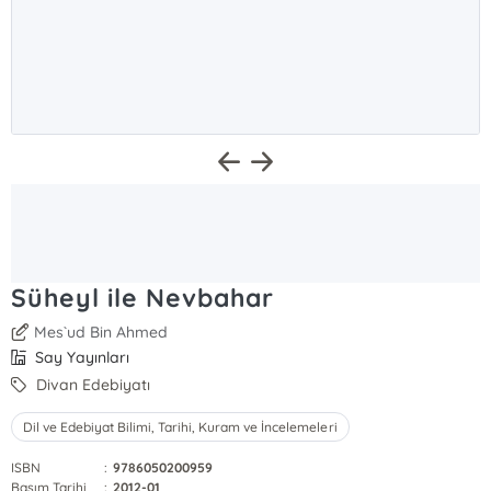
Süheyl ile Nevbahar
Mes`ud Bin Ahmed
Say Yayınları
Divan Edebiyatı
Dil ve Edebiyat Bilimi, Tarihi, Kuram ve İncelemeleri
ISBN
:
9786050200959
Basım Tarihi
:
2012-01