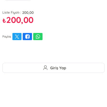
200,00
Liste Fiyatı :
200,00
₺
Paylaş
Giriş Yap