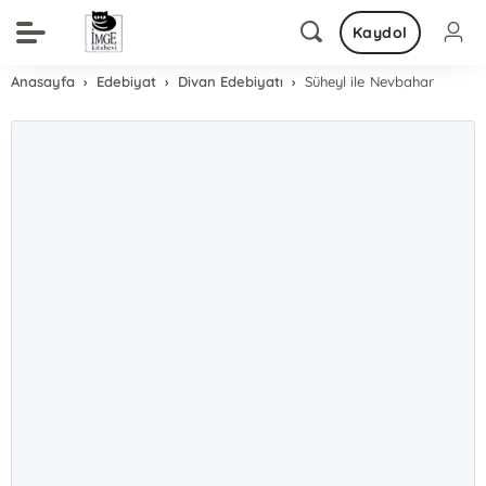
Kaydol
Anasayfa
Edebiyat
Divan Edebiyatı
Süheyl ile Nevbahar