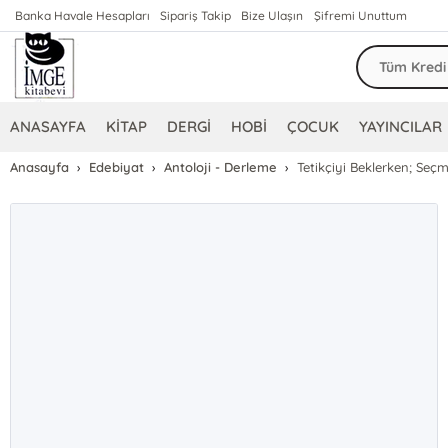
Banka Havale Hesapları
Sipariş Takip
Bize Ulaşın
Şifremi Unuttum
ANASAYFA
KİTAP
DERGİ
HOBİ
ÇOCUK
YAYINCILAR
Anasayfa
Edebiyat
Antoloji - Derleme
Tetikçiyi Beklerken; Seçm