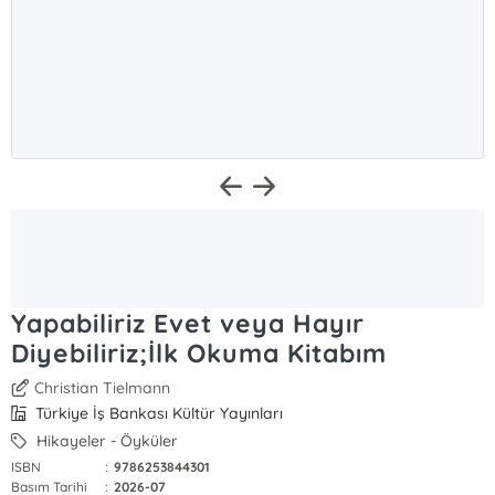
Yapabiliriz Evet veya Hayır
Diyebiliriz;İlk Okuma Kitabım
Christian Tielmann
Türkiye İş Bankası Kültür Yayınları
Hikayeler - Öyküler
ISBN
:
9786253844301
Basım Tarihi
:
2026-07