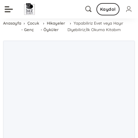
Kaydol
Anasayfa
Çocuk
Hikayeler
Yapabiliriz Evet veya Hayır
- Genç
- Öyküler
Diyebiliriz;İlk Okuma Kitabım