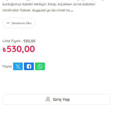
kurduğumuz ilişkileri etkiliyor. Kitap, küçükken anne-babaları
...
tarafından fiziksel, duygusal ya da cinsel ta
Devamını Oku
530,00
Liste Fiyatı :
530,00
₺
Paylaş
Giriş Yap