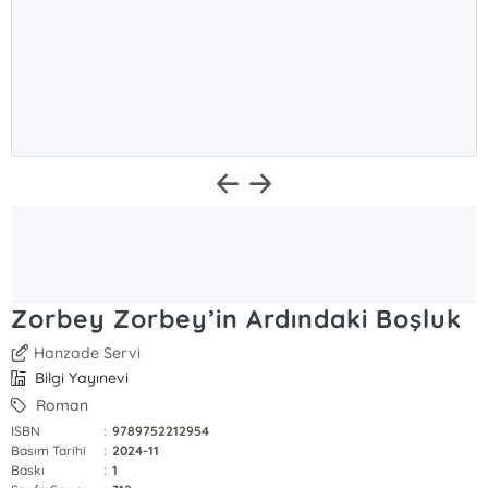
Zorbey Zorbey’in Ardındaki Boşluk
Hanzade Servi
Bilgi Yayınevi
Roman
ISBN
:
9789752212954
Basım Tarihi
:
2024-11
Baskı
:
1