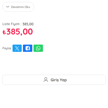
Devamını Oku
385,00
Liste Fiyatı :
385,00
₺
Paylaş
Giriş Yap