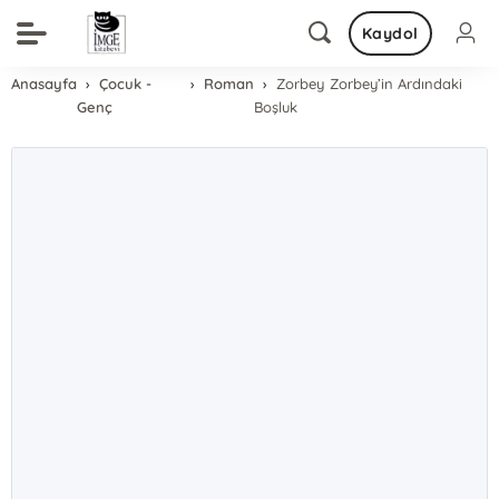
Kaydol
Anasayfa
Çocuk -
Roman
Zorbey Zorbey’in Ardındaki
Genç
Boşluk