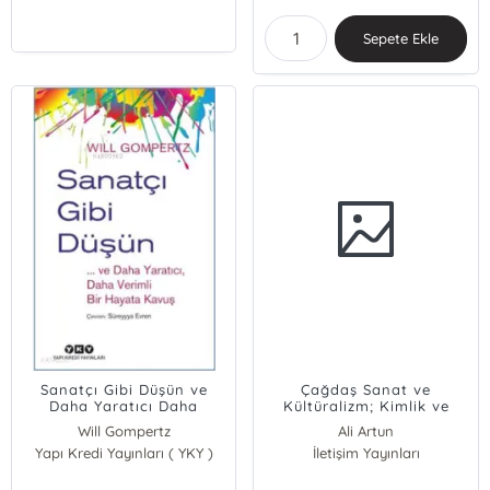
Sepete Ekle
Sanatçı Gibi Düşün ve
Çağdaş Sanat ve
Daha Yaratıcı Daha
Kültüralizm; Kimlik ve
Verimli Bir Hayata Kavuş
Estetik
Will Gompertz
Ali Artun
Yapı Kredi Yayınları ( YKY )
İletişim Yayınları