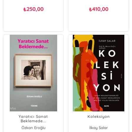
250,00
410,00
₺
₺
Yaratıcı Sanat
Koleksiyon
Beklemede...
Özkan Eroğlu
İlkay Salar