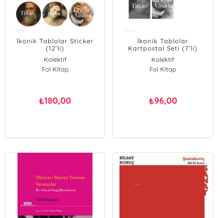
İkonik Tablolar Sticker
İkonik Tablolar
(12’li)
Kartpostal Seti (7’li)
Kolektif
Kolektif
Fol Kitap
Fol Kitap
180,00
96,00
₺
₺