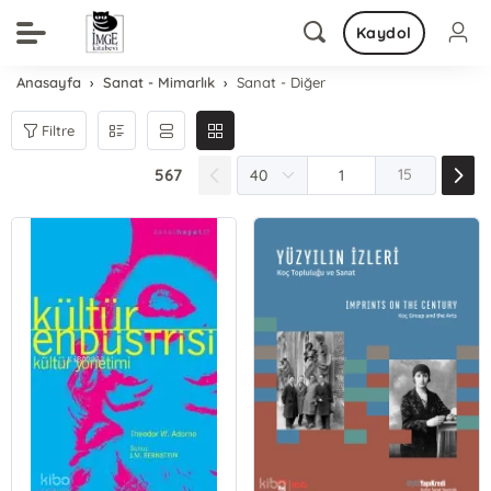
Kaydol
Anasayfa
Sanat - Mimarlık
Sanat - Diğer
Filtre
567
15