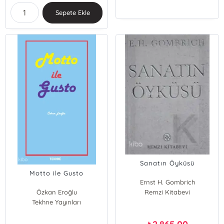
Sepete Ekle
Sanatın Öyküsü
Motto ile Gusto
Ernst H. Gombrich
Özkan Eroğlu
Remzi Kitabevi
Tekhne Yayınları