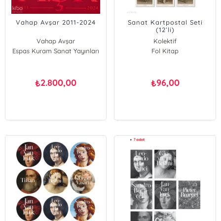
Vahap Avşar 2011-2024
Sanat Kartpostal Seti
(12’li)
Vahap Avşar
Kolektif
Espas Kuram Sanat Yayınları
Fol Kitap
2.800,00
96,00
₺
₺