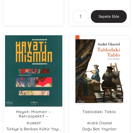
Sepete Ekle
Hayati Misman –
Tablodaki Tablo
Retrospektif –
Retrospektif
Kolektif
André Chastel
Türkiye İş Bankası Kültür Yayınları
Doğu Batı Yayınları