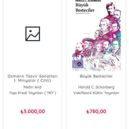
Osmanlı Tasvir Sanatları
Büyük Besteciler
1: Minyatür ( Ciltli)
Metin And
Harold C. Schonberg
Yapı Kredi Yayınları ( YKY )
Vakıfbank Kültür Yayınları
3.000,00
780,00
₺
₺