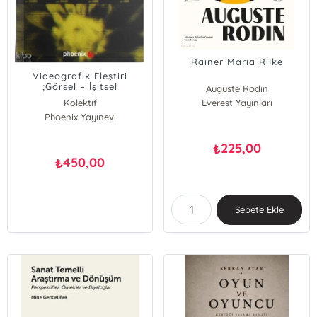
Rainer Maria Rilke
Videografik Eleştiri
;Görsel – İşitsel
Auguste Rodin
Denemelerin Olanakları
Kolektif
Everest Yayınları
Phoenix Yayınevi
225,00
₺
450,00
₺
Sepete Ekle