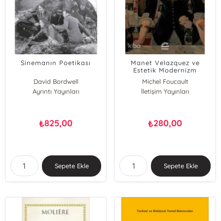
Sinemanın Poetikası
Manet Velazquez ve
Estetik Modernizm
David Bordwell
Michel Foucault
Ayrıntı Yayınları
İletişim Yayınları
825,00
280,00
₺
₺
Sepete Ekle
Sepete Ekle