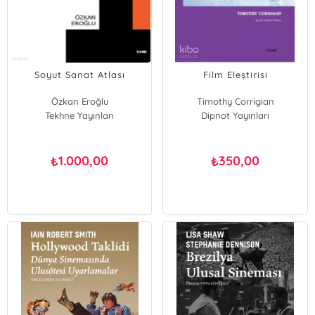
Soyut Sanat Atlası
Film Eleştirisi
Özkan Eroğlu
Timothy Corrigian
Tekhne Yayınları
Dipnot Yayınları
1.000,00
350,00
₺
₺