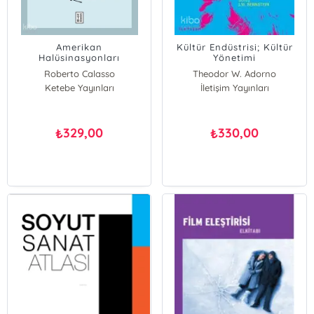
Amerikan
Kültür Endüstrisi; Kültür
Halüsinasyonları
Yönetimi
Roberto Calasso
Theodor W. Adorno
Ketebe Yayınları
İletişim Yayınları
329,00
330,00
₺
₺