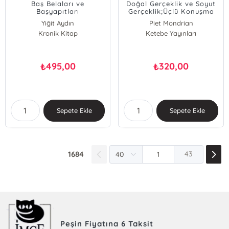
Baş Belaları ve
Doğal Gerçeklik ve Soyut
Başyapıtları
Gerçeklik;Üçlü Konuşma
Biçiminde Bir Deneme
Yiğit Aydın
Piet Mondrian
(1919-1920)
Kronik Kitap
Ketebe Yayınları
495,00
320,00
₺
₺
Sepete Ekle
Sepete Ekle
1684
43
Peşin Fiyatına 6 Taksit