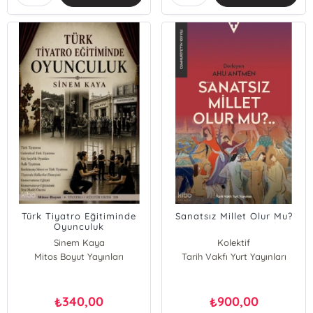
Türk Tiyatro Eğitiminde
Sanatsız Millet Olur Mu?
Oyunculuk
Sinem Kaya
Kolektif
Mitos Boyut Yayınları
Tarih Vakfı Yurt Yayınları
340,00
900,00
₺
₺