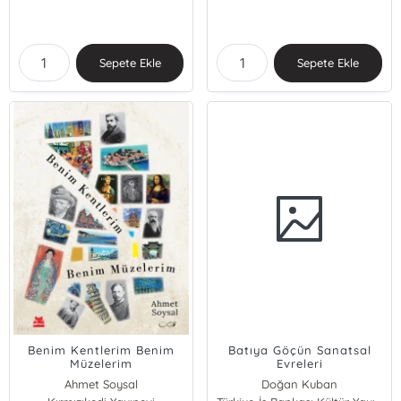
Sepete Ekle
Sepete Ekle
Benim Kentlerim Benim
Batıya Göçün Sanatsal
Müzelerim
Evreleri
Ahmet Soysal
Doğan Kuban