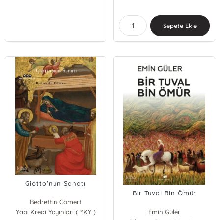
Sepete Ekle
Giotto'nun Sanatı
Bir Tuval Bin Ömür
Bedrettin Cömert
Yapı Kredi Yayınları ( YKY )
Emin Güler