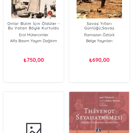
Onlar Bizim İçin Öldüler -
Savaş Yılları
Bu Vatan Böyle Kurtuldu
Günlüğü;Savaş
Muhabirinin Kırılma
Erol Mütercimler
Ramazan Öztürk
Noktası Tanıklıkları
Alfa Basım Yayım Dağıtım
Belge Yayınları
750,00
690,00
₺
₺