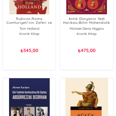
Rubicon;Roma
Antik Dünyanın Yedi
Cumhuriyeti'nin Zaferi ve
Harikası;Bilim Mühendislik
Trajedisi
ve Teknoloji
Tom Holland
Michael Denis Higgins
Kronik Kitap
Kronik Kitap
545,00
475,00
₺
₺