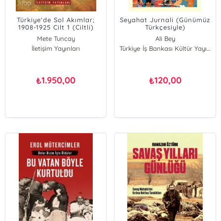
Türkiye'de Sol Akımlar;
Seyahat Jurnali (Günümüz
1908-1925 Cilt 1 (Ciltli)
Türkçesiyle)
Mete Tuncay
Ali Bey
İletişim Yayınları
Türkiye İş Bankası Kültür Yayınları
1.950,00
120,00
₺
₺