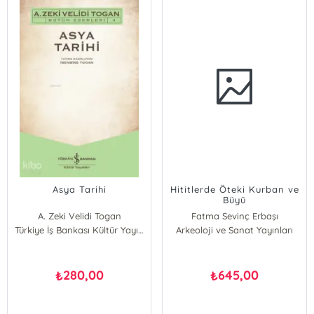
Asya Tarihi
Hititlerde Öteki Kurban ve
Büyü
A. Zeki Velidi Togan
Fatma Sevinç Erbaşı
Türkiye İş Bankası Kültür Yayınları
Arkeoloji ve Sanat Yayınları
280,00
645,00
₺
₺