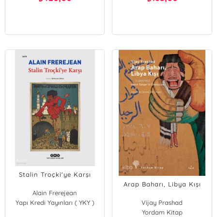
Stalin Troçki'ye Karşı
Arap Baharı, Libya Kışı
Alain Frerejean
Yapı Kredi Yayınları ( YKY )
Vijay Prashad
Yordam Kitap