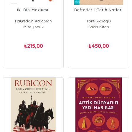
İki Din Mazlumu
Defterler 1;Tarih Notları
Hayreddin Karaman
Töre Sivrioğlu
İz Yayıncılık
Sakin Kitap
215,00
450,00
₺
₺