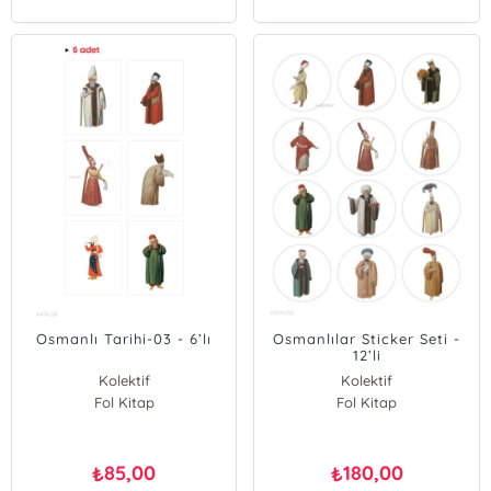
Osmanlı Tarihi-03 - 6’lı
Osmanlılar Sticker Seti -
12’li
Kolektif
Kolektif
Fol Kitap
Fol Kitap
85,00
180,00
₺
₺