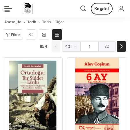
Kaydol
Anasayfa
Tarih
Tarih - Diğer
Filtre
854
22