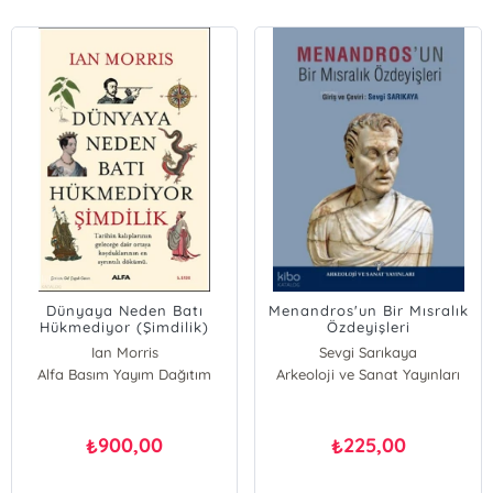
Dünyaya Neden Batı
Menandros'un Bir Mısralık
Hükmediyor (Şimdilik)
Özdeyişleri
Ian Morris
Sevgi Sarıkaya
Alfa Basım Yayım Dağıtım
Arkeoloji ve Sanat Yayınları
900,00
225,00
₺
₺