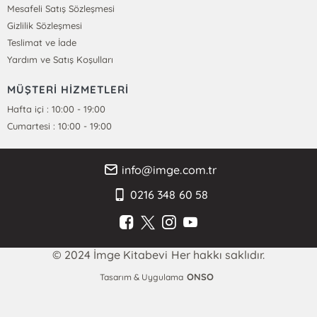
Mesafeli Satış Sözleşmesi
Gizlilik Sözleşmesi
Teslimat ve İade
Yardım ve Satış Koşulları
MÜŞTERİ HİZMETLERİ
Hafta içi : 10:00 - 19:00
Cumartesi : 10:00 - 19:00
info@imge.com.tr
0216 348 60 58
© 2024 İmge Kitabevi Her hakkı saklıdır.
ONSO
Tasarım & Uygulama