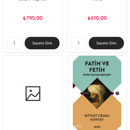
795,00
610,00
₺
₺
Sepete Ekle
Sepete Ekle