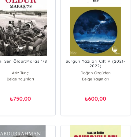
ni Sen Öldür;Maraş '78
Sürgün Yazıları Cilt V (2021-
2022)
Aziz Tunç
Doğan Özgüden
Belge Yayınları
Belge Yayınları
750,00
600,00
₺
₺