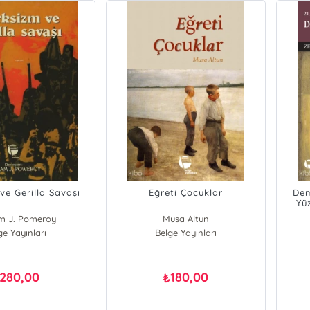
ve Gerilla Savaşı
Eğreti Çocuklar
Dem
Yüz
am J. Pomeroy
Musa Altun
ge Yayınları
Belge Yayınları
280,00
180,00
₺