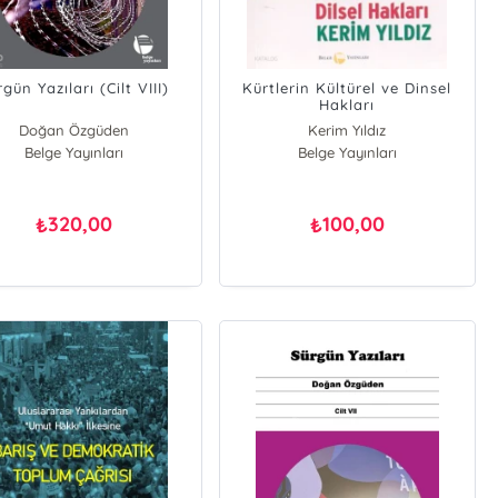
gün Yazıları (Cilt VIII)
Kürtlerin Kültürel ve Dinsel
Hakları
Doğan Özgüden
Kerim Yıldız
Belge Yayınları
Belge Yayınları
320,00
100,00
₺
₺