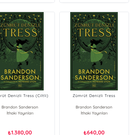
üt Denizli Tress (Ciltli)
Zümrüt Denizli Tress
Brandon Sanderson
Brandon Sanderson
İthaki Yayınları
İthaki Yayınları
1.380,00
640,00
₺
₺