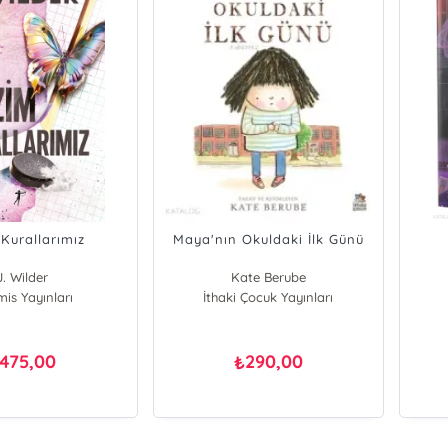
 Kurallarımız
Maya'nın Okuldaki İlk Günü
J. Wilder
Kate Berube
mis Yayınları
İthaki Çocuk Yayınları
475,00
290,00
₺