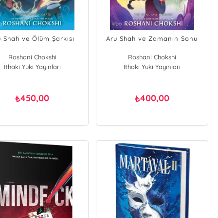
u Shah ve Ölüm Şarkısı
Aru Shah ve Zamanın Sonu
Roshani Chokshi
Roshani Chokshi
İthaki Yuki Yayınları
İthaki Yuki Yayınları
450,00
400,00
₺
₺