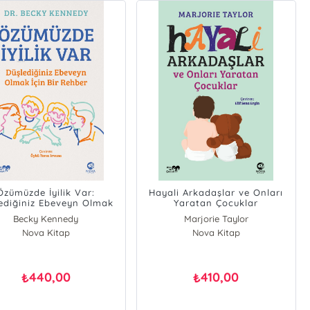
Özümüzde İyilik Var:
Hayali Arkadaşlar ve Onları
ediğiniz Ebeveyn Olmak
Yaratan Çocuklar
İçin Bir Rehber
Becky Kennedy
Marjorie Taylor
Nova Kitap
Nova Kitap
440,00
410,00
₺
₺