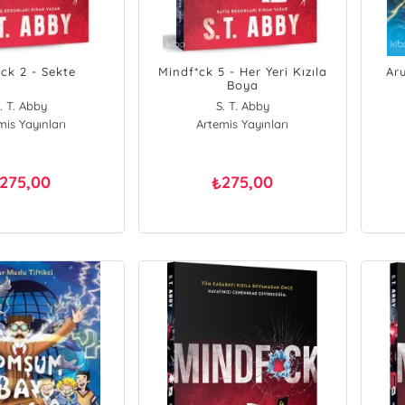
ck 2 - Sekte
Mindf*ck 5 - Her Yeri Kızıla
Ar
Boya
. T. Abby
S. T. Abby
mis Yayınları
Artemis Yayınları
275,00
275,00
₺