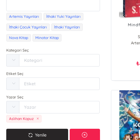
Artemis Yayınları
İthaki Yuki Yayınları
Mindf
İthaki Çocuk Yayınları
İthaki Yayınları
S
Nova Kitap
Minotor Kitap
Arte
Kategori Seç
₺
Etiket Seç
Yazar Seç
Aslıhan Kopuz
Yenile