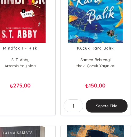
Mindfck 1 - Risk
Küçük Kara Balık
S. T. Abby
Samed Behrengi
Artemis Yayınları
İthaki Çocuk Yayınları
275,00
150,00
₺
₺
Sepete Ekle