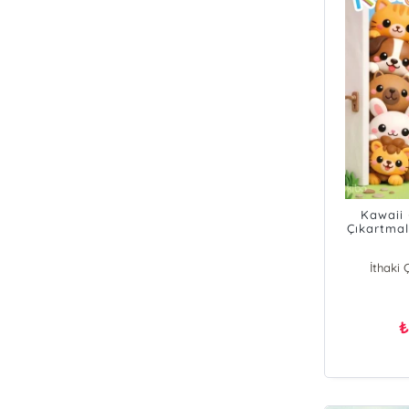
Kawaii 
Çıkartmal
İthaki 