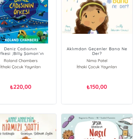
Deniz Cadısının
Aklımdan Geçenler Bana Ne
fkesi ;Billy Şaman’ın
Der?
Serüvenleri 1
Roland Chambers
Nima Patel
İthaki Çocuk Yayınları
İthaki Çocuk Yayınları
220,00
150,00
₺
₺