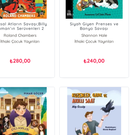
sal Atların Savaşı;Billy
Siyah Giyen Prenses ve
aman'ın Serüvenleri 2
Banyo Savaşı
Roland Chambers
Shannon Hale
İthaki Çocuk Yayınları
İthaki Çocuk Yayınları
Dean Hale
280,00
240,00
₺
₺