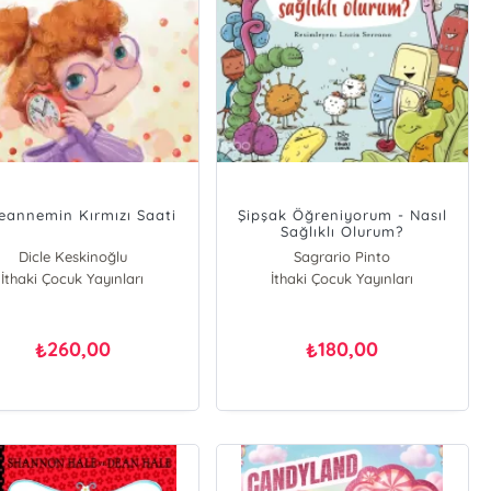
eannemin Kırmızı Saati
Şipşak Öğreniyorum - Nasıl
Sağlıklı Olurum?
Dicle Keskinoğlu
Sagrario Pinto
İthaki Çocuk Yayınları
İthaki Çocuk Yayınları
Isabel Fuentes
260,00
180,00
₺
₺