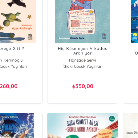
ereye Gitti?
Hiç Küsmeyen Arkadaş
Aranıyor
Ö
n Kerimoğlu
Hanzade Servi
Çocuk Yayınları
İthaki Çocuk Yayınları
260,00
350,00
₺