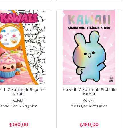
aii ;Çıkartmalı Boyama
Kawaii ;Çıkartmalı Etkinlik
Kitabı
Kitabı
Kolektif
Kolektif
İthaki Çocuk Yayınları
İthaki Çocuk Yayınları
180,00
180,00
₺
₺