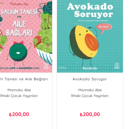
ım Tanesi ve Aile Bağları
Avokado Soruyor
Momoko Abe
Momoko Abe
İthaki Çocuk Yayınları
İthaki Çocuk Yayınları
200,00
200,00
₺
₺