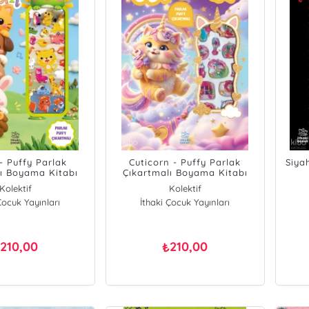
- Puffy Parlak
Cuticorn - Puffy Parlak
Siya
ı Boyama Kitabı
Çıkartmalı Boyama Kitabı
Kolektif
Kolektif
Çocuk Yayınları
İthaki Çocuk Yayınları
210,00
210,00
₺
₺