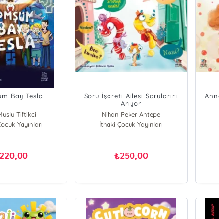
m Bay Tesla
Soru İşareti Ailesi Sorularını
Ann
Arıyor
uslu Tiftikci
Nihan Peker Antepe
Çocuk Yayınları
İthaki Çocuk Yayınları
Berna Peker
220,00
250,00
₺