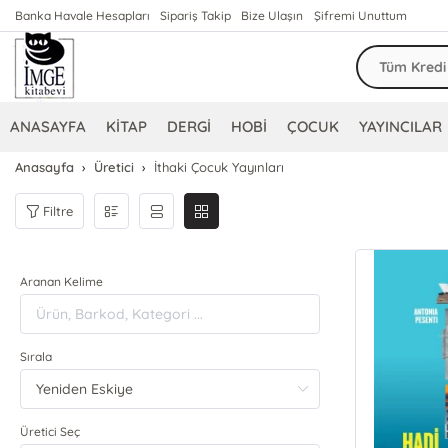
Banka Havale Hesapları
Sipariş Takip
Bize Ulaşın
Şifremi Unuttum
ANASAYFA
KİTAP
DERGİ
HOBİ
ÇOCUK
YAYINCILAR
Anasayfa
Üretici
İthaki Çocuk Yayınları
Filtre
Aranan Kelime
Sırala
Üretici Seç