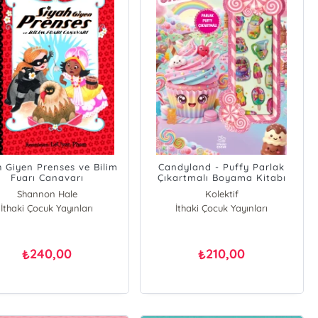
h Giyen Prenses ve Bilim
Candyland - Puffy Parlak
Fuarı Canavarı
Çıkartmalı Boyama Kitabı
Shannon Hale
Kolektif
İthaki Çocuk Yayınları
Dean Hale
İthaki Çocuk Yayınları
240,00
210,00
₺
₺