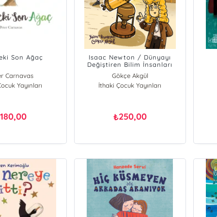
eki Son Ağaç
Isaac Newton / Dünyayı
Değiştiren Bilim İnsanları
er Carnavas
Gökçe Akgül
Çocuk Yayınları
İthaki Çocuk Yayınları
180,00
250,00
₺
₺