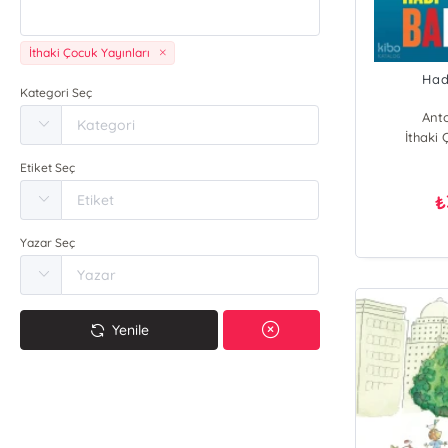
İthaki Çocuk Yayınları
Had
Kategori Seç
Anto
İthaki 
Etiket Seç
₺
Yazar Seç
Yenile