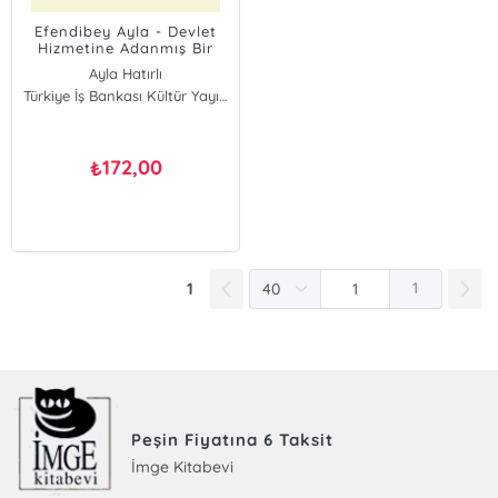
Efendibey Ayla - Devlet
Hizmetine Adanmış Bir
Ömür
Ayla Hatırlı
Türkiye İş Bankası Kültür Yayınları
172,00
₺
1
1
Peşin Fiyatına 6 Taksit
İmge Kitabevi