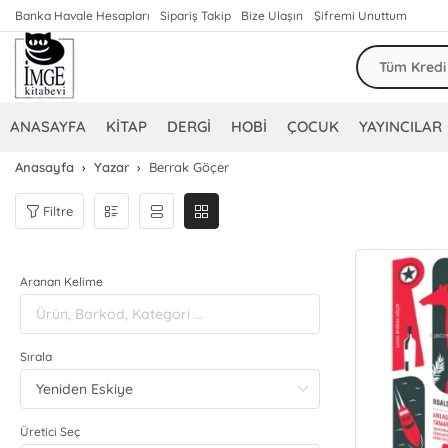
Banka Havale Hesapları
Sipariş Takip
Bize Ulaşın
Şifremi Unuttum
ANASAYFA
KİTAP
DERGİ
HOBİ
ÇOCUK
YAYINCILAR
Anasayfa
Yazar
Berrak Göçer
Filtre
Aranan Kelime
Sırala
Üretici Seç