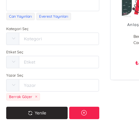
Can Yayınları
Everest Yayınları
Anlaş
Kategori Seç
Be
Ca
Etiket Seç
₺
Yazar Seç
Berrak Göçer
Yenile