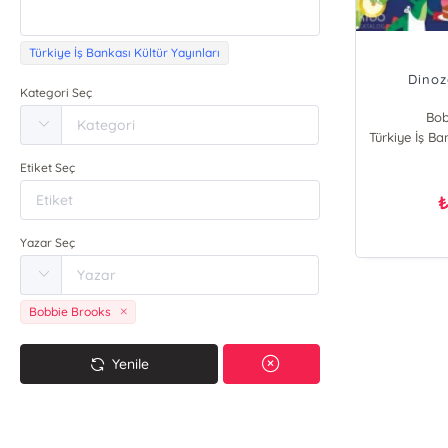
Türkiye İş Bankası Kültür Yayınları
Dinoz
Kategori Seç
Bob
Türkiye İş Ba
Etiket Seç
Yazar Seç
Bobbie Brooks
Yenile