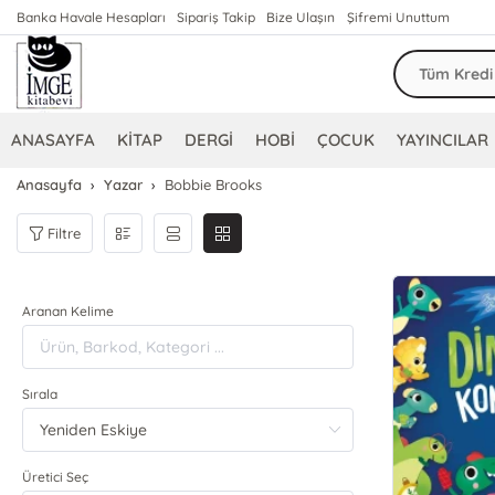
Banka Havale Hesapları
Sipariş Takip
Bize Ulaşın
Şifremi Unuttum
ANASAYFA
KİTAP
DERGİ
HOBİ
ÇOCUK
YAYINCILAR
Anasayfa
Yazar
Bobbie Brooks
Filtre
Aranan Kelime
Sırala
Üretici Seç