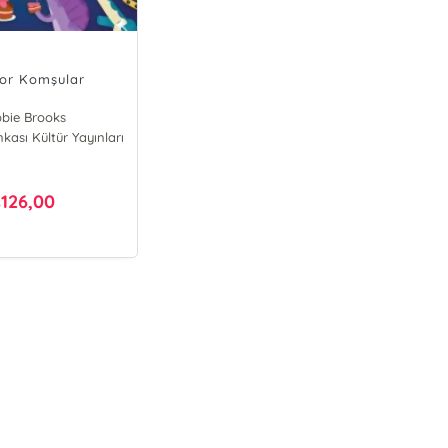
or Komşular
bie Brooks
nkası Kültür Yayınları
126,00
₺