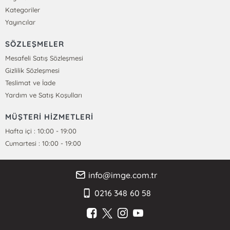
Kategoriler
Yayıncılar
SÖZLEŞMELER
Mesafeli Satış Sözleşmesi
Gizlilik Sözleşmesi
Teslimat ve İade
Yardım ve Satış Koşulları
MÜŞTERİ HİZMETLERİ
Hafta içi : 10:00 - 19:00
Cumartesi : 10:00 - 19:00
info@imge.com.tr
0216 348 60 58