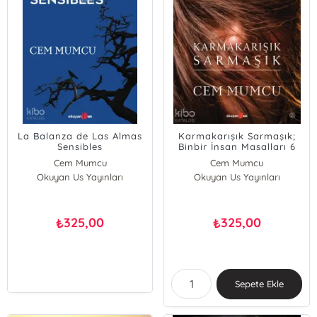
La Balanza de Las Almas
Karmakarışık Sarmaşık;
Sensibles
Binbir İnsan Masalları 6
Cem Mumcu
Cem Mumcu
Okuyan Us Yayınları
Okuyan Us Yayınları
325,00
325,00
₺
₺
Sepete Ekle