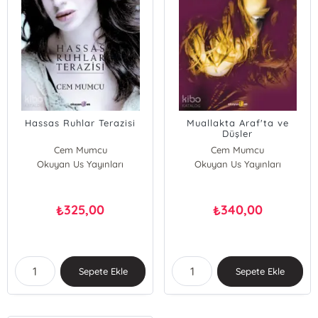
Hassas Ruhlar Terazisi
Muallakta Araf'ta ve
Düşler
Cem Mumcu
Cem Mumcu
Okuyan Us Yayınları
Okuyan Us Yayınları
325,00
340,00
₺
₺
Sepete Ekle
Sepete Ekle