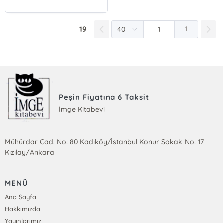
19
1
Peşin Fiyatına 6 Taksit
İmge Kitabevi
Mühürdar Cad. No: 80 Kadıköy/İstanbul Konur Sokak No: 17
Kızılay/Ankara
MENÜ
Ana Sayfa
Hakkımızda
Yayınlarımız