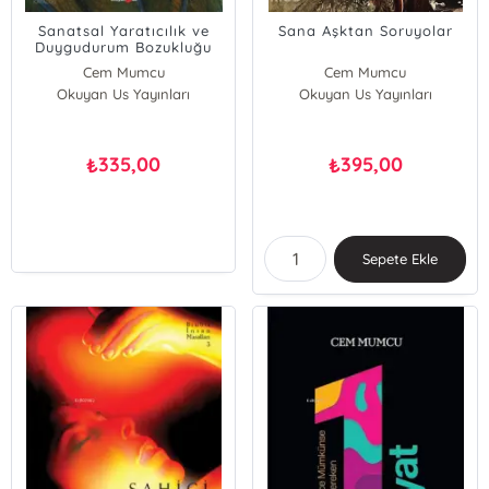
Sanatsal Yaratıcılık ve
Sana Aşktan Soruyolar
Duygudurum Bozukluğu
Cem Mumcu
Cem Mumcu
Okuyan Us Yayınları
Okuyan Us Yayınları
335,00
395,00
₺
₺
Sepete Ekle