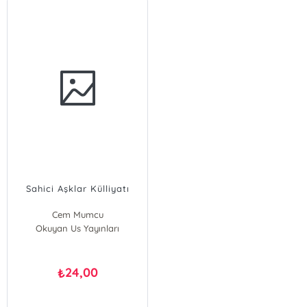
Sahici Aşklar Külliyatı
Cem Mumcu
Okuyan Us Yayınları
24,00
₺