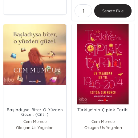
Sepete Ekle
Başladıysa Biter O Yüzden
Türkiye'nin Çıplak Tarihi
Güzel; (Ciltli)
Cem Mumcu
Cem Mumcu
Okuyan Us Yayınları
Okuyan Us Yayınları