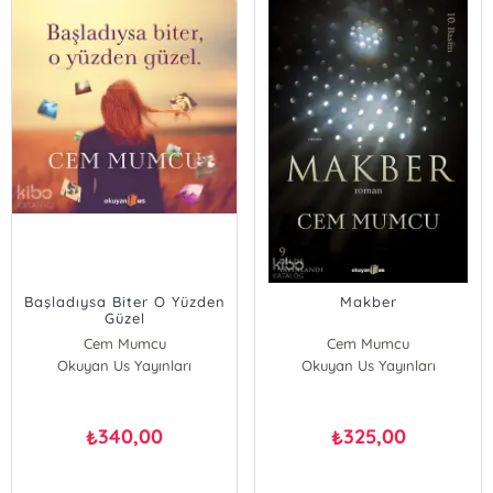
Başladıysa Biter O Yüzden
Makber
Güzel
Cem Mumcu
Cem Mumcu
Okuyan Us Yayınları
Okuyan Us Yayınları
340,00
325,00
₺
₺