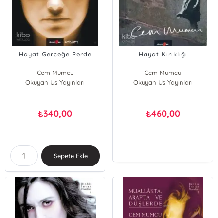
Hayat Gerçeğe Perde
Hayat Kırıklığı
Cem Mumcu
Cem Mumcu
Okuyan Us Yayınları
Okuyan Us Yayınları
340,00
460,00
₺
₺
Sepete Ekle