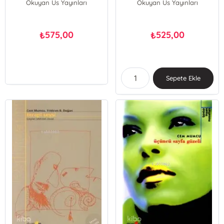
Okuyan Us Yayınları
Okuyan Us Yayınları
575,00
525,00
₺
₺
Sepete Ekle