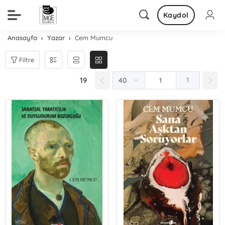
Kaydol
Anasayfa
Yazar
Cem Mumcu
Filtre
19
1