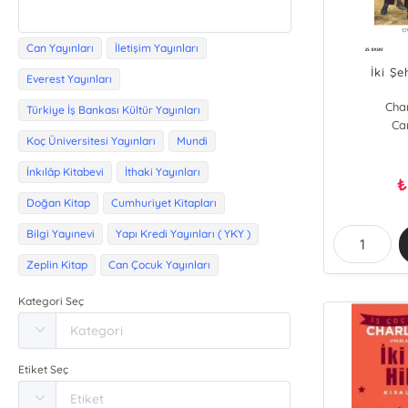
Can Yayınları
İletişim Yayınları
İki Şe
Everest Yayınları
Cha
Türkiye İş Bankası Kültür Yayınları
Ca
Koç Üniversitesi Yayınları
Mundi
İnkılâp Kitabevi
İthaki Yayınları
₺
Doğan Kitap
Cumhuriyet Kitapları
Bilgi Yayınevi
Yapı Kredi Yayınları ( YKY )
Zeplin Kitap
Can Çocuk Yayınları
Kategori Seç
Etiket Seç