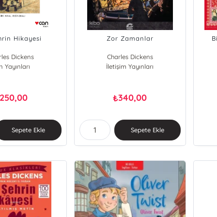
hrin Hikayesi
Zor Zamanlar
B
rles Dickens
Charles Dickens
n Yayınları
İletişim Yayınları
250,00
340,00
₺
Sepete Ekle
Sepete Ekle