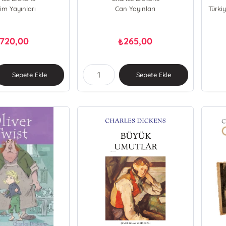
işim Yayınları
Can Yayınları
Türkiy
720,00
265,00
₺
Sepete Ekle
Sepete Ekle