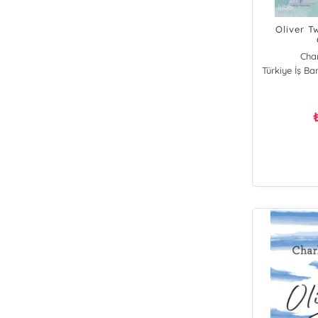
Oliver Tw
Cha
Türkiye İş Ba