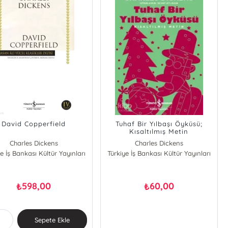
David Copperfield
Tuhaf Bir Yılbaşı Öyküsü;
Kısaltılmış Metin
Charles Dickens
Charles Dickens
e İş Bankası Kültür Yayınları
Türkiye İş Bankası Kültür Yayınları
598,00
60,00
₺
₺
Sepete Ekle