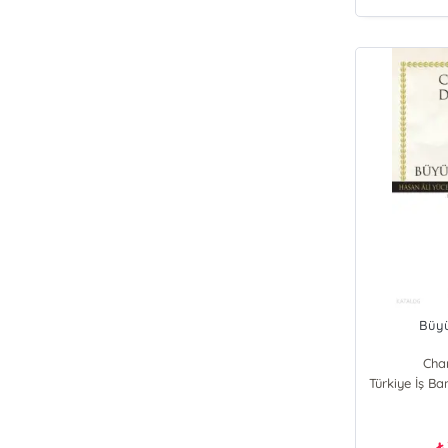
Büy
Cha
Türkiye İş Ba