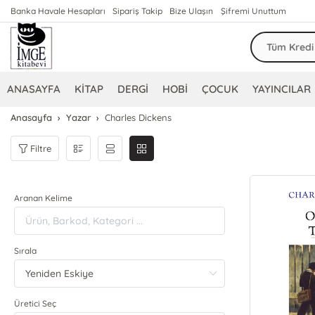
Banka Havale Hesapları
Sipariş Takip
Bize Ulaşın
Şifremi Unuttum
ANASAYFA
KİTAP
DERGİ
HOBİ
ÇOCUK
YAYINCILAR
Anasayfa
Yazar
Charles Dickens
Filtre
Aranan Kelime
Sırala
Üretici Seç