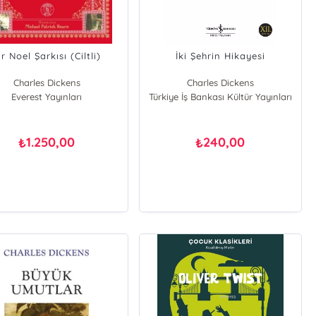
ir Noel Şarkısı (Ciltli)
İki Şehrin Hikayesi
Charles Dickens
Charles Dickens
Everest Yayınları
Türkiye İş Bankası Kültür Yayınları
1.250,00
240,00
₺
₺