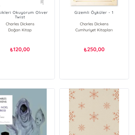
sikleri Okuyorum Olıver
Gizemli Öyküler - 1
Twist
Charles Dickens
Charles Dickens
Doğan Kitap
Cumhuriyet Kitapları
120,00
250,00
₺
₺