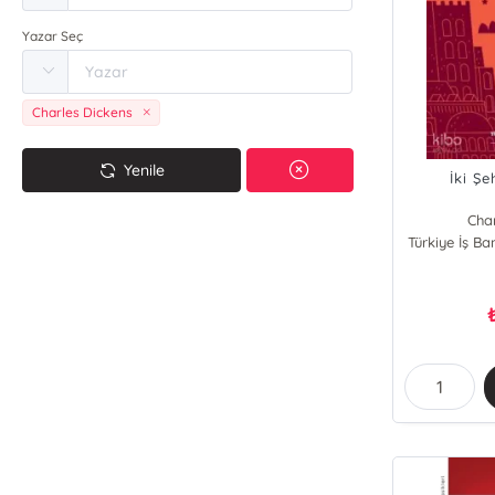
Yazar Seç
Charles Dickens
Yenile
İki Şe
Cha
Türkiye İş Ba