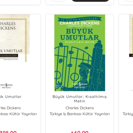
ük Umutlar
Büyük Umutlar; Kısaltılmış
Metin
rles Dickens
Charles Dickens
nkası Kültür Yayınları
Türkiye İş Bankası Kültür Yayınları
Türkiy
398,00
60,00