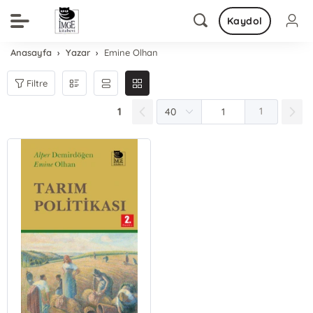
Kaydol
Anasayfa
Yazar
Emine Olhan
Filtre
1
1