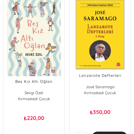
Lanzarote Defterleri
Beş Kız Altı Oğlan
José Saramago
Sevgi Özel
Kırmızıkedi Çocuk
Kırmızıkedi Çocuk
350,00
₺
220,00
₺