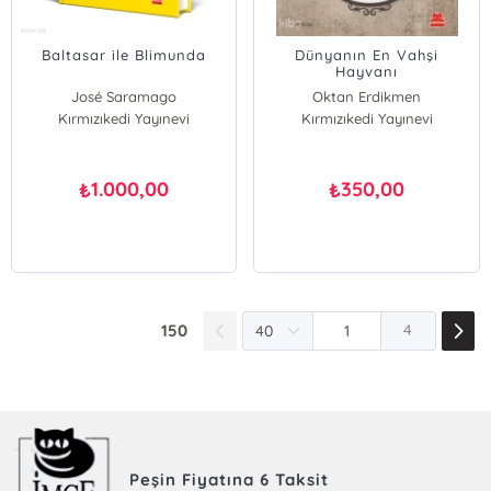
Baltasar ile Blimunda
Dünyanın En Vahşi
Hayvanı
José Saramago
Oktan Erdikmen
Kırmızıkedi Yayınevi
Kırmızıkedi Yayınevi
1.000,00
350,00
₺
₺
150
4
Peşin Fiyatına 6 Taksit