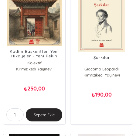
Kadim Başkentten Yeni
Hikayeler - Yeni Pekin
Şarkılar
Edebiyatı 1. Sayı
Kolektif
Kırmızıkedi Yayınevi
Giacomo Leopardi
Kırmızıkedi Yayınevi
250,00
₺
190,00
₺
Sepete Ekle