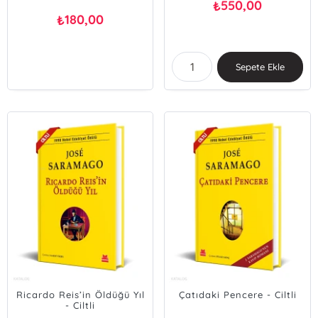
550,00
₺
180,00
₺
Sepete Ekle
Ricardo Reis’in Öldüğü Yıl
Çatıdaki Pencere - Ciltli
- Ciltli