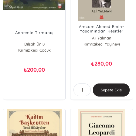
Amcam Ahmed Emin-
Yaşamından Kesitler
Annemle Tırmanış
Ali Yalman
Dilşah Ünlü
Kırmızıkedi Yayınevi
Kırmızıkedi Çocuk
280,00
₺
200,00
₺
Sepete Ekle