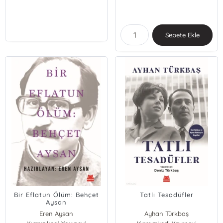
Sepete Ekle
Bir Eflatun Ölüm: Behçet
Tatlı Tesadüfler
Aysan
Eren Aysan
Ayhan Türkbaş