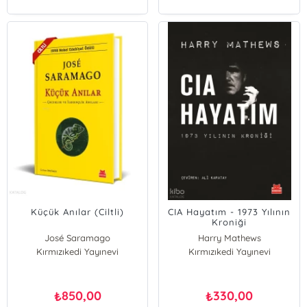
Küçük Anılar (Ciltli)
CIA Hayatım - 1973 Yılının
Kroniği
José Saramago
Harry Mathews
Kırmızıkedi Yayınevi
Kırmızıkedi Yayınevi
850,00
330,00
₺
₺