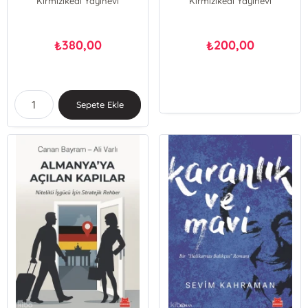
Kırmızıkedi Yayınevi
Kırmızıkedi Yayınevi
380,00
200,00
₺
₺
Sepete Ekle