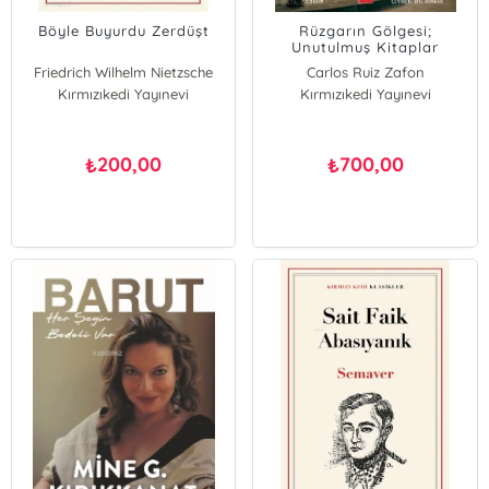
Böyle Buyurdu Zerdüşt
Rüzgarın Gölgesi;
Unutulmuş Kitaplar
Mezarlığı 1
Friedrich Wilhelm Nietzsche
Carlos Ruiz Zafon
Kırmızıkedi Yayınevi
Kırmızıkedi Yayınevi
200,00
700,00
₺
₺