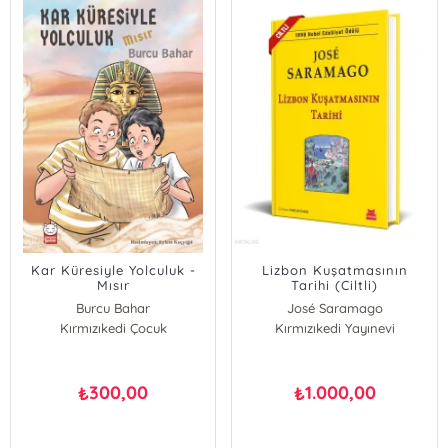
Kar Küresiyle Yolculuk -
Lizbon Kuşatmasının
Mısır
Tarihi (Ciltli)
Burcu Bahar
José Saramago
Kırmızıkedi Çocuk
Kırmızıkedi Yayınevi
300,00
1.000,00
₺
₺