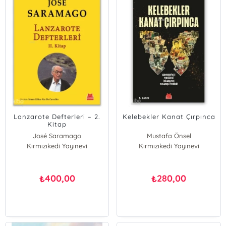
Lanzarote Defterleri – 2.
Kelebekler Kanat Çırpınca
Kitap
José Saramago
Mustafa Önsel
Kırmızıkedi Yayınevi
Kırmızıkedi Yayınevi
400,00
280,00
₺
₺