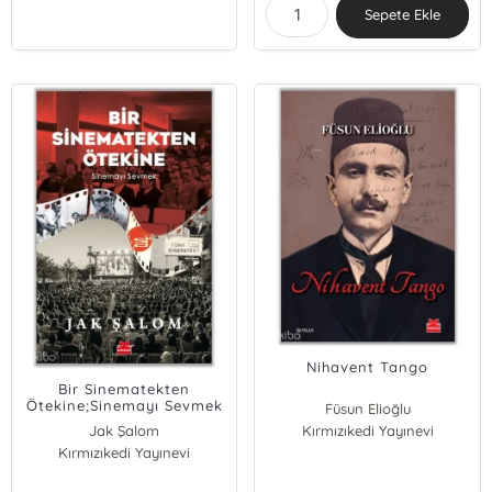
Sepete Ekle
Nihavent Tango
Bir Sinematekten
Ötekine;Sinemayı Sevmek
Füsun Elioğlu
Jak Şalom
Kırmızıkedi Yayınevi
Kırmızıkedi Yayınevi