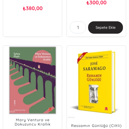
300,00
₺
380,00
₺
Sepete Ekle
Mary Ventura ve
Dokuzuncu Krallık
Ressamın Günlüğü (Ciltli)