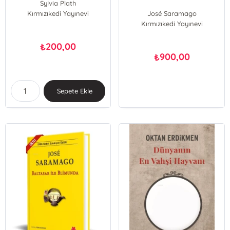
Sylvia Plath
Kırmızıkedi Yayınevi
José Saramago
Kırmızıkedi Yayınevi
200,00
₺
900,00
₺
Sepete Ekle