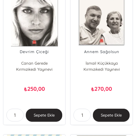
Devrim Çiceği
Annem Sağolsun
Canan Gerede
İsmail Küçükkaya
Kırmızıkedi Yayınevi
Kırmızıkedi Yayınevi
250,00
270,00
₺
₺
Sepete Ekle
Sepete Ekle