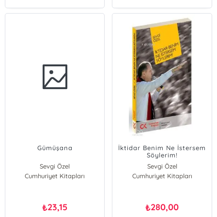
Gümüşana
İktidar Benim Ne İstersem
Söylerim!
Sevgi Özel
Sevgi Özel
Cumhuriyet Kitapları
Cumhuriyet Kitapları
23,15
280,00
₺
₺