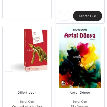
Sepete Ekle
Dilleri Uzun
Aptal Dünya
Sevgi Özel
Sevgi Özel
Cumhuriyet Kitapları
Bilgi Yayınevi