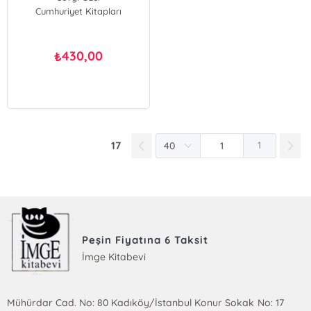
Cumhuriyet Kitapları
430,00
₺
17
1
Peşin Fiyatına 6 Taksit
İmge Kitabevi
Mühürdar Cad. No: 80 Kadıköy/İstanbul Konur Sokak No: 17