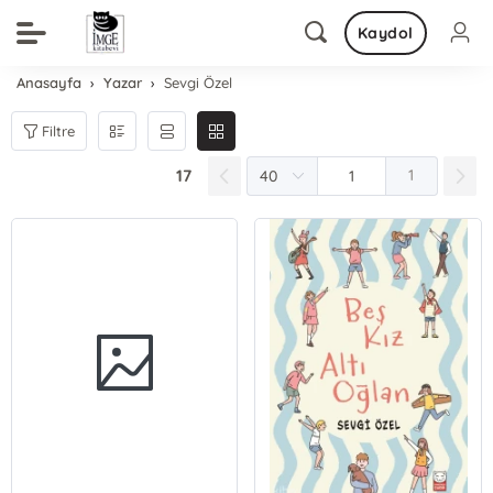
Kaydol
Anasayfa
Yazar
Sevgi Özel
Filtre
17
1