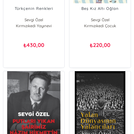
Türkçenin Renkleri
Beş Kız Altı Oğlan
Sevgi Özel
Sevgi Özel
Kırmızıkedi Yayınevi
Kırmızıkedi Çocuk
430,00
220,00
₺
₺