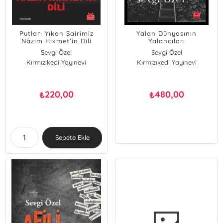
Putları Yıkan Şairimiz
Yalan Dünyasının
Nâzım Hikmet’in Dili
Yalancıları
Sevgi Özel
Sevgi Özel
Kırmızıkedi Yayınevi
Kırmızıkedi Yayınevi
220,00
480,00
₺
₺
Sepete Ekle