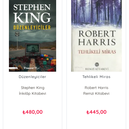
Düzenleyiciler
Tehlikeli Miras
Stephen King
Robert Harris
İnkılâp Kitabevi
Remzi Kitabevi
480,00
445,00
₺
₺