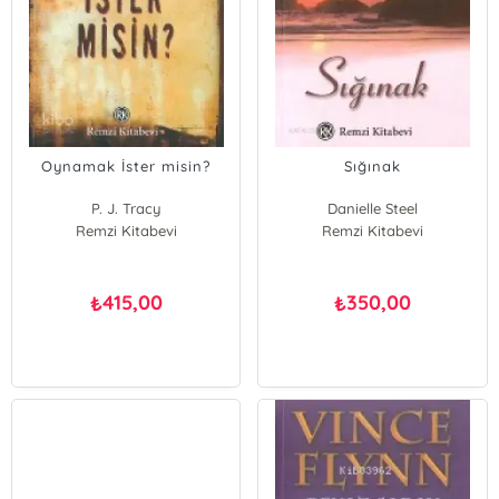
Oynamak İster misin?
Sığınak
P. J. Tracy
Danielle Steel
Remzi Kitabevi
Remzi Kitabevi
415,00
350,00
₺
₺