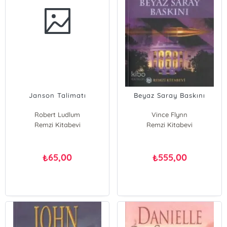
Janson Talimatı
Beyaz Saray Baskını
Robert Ludlum
Vince Flynn
Remzi Kitabevi
Remzi Kitabevi
65,00
555,00
₺
₺