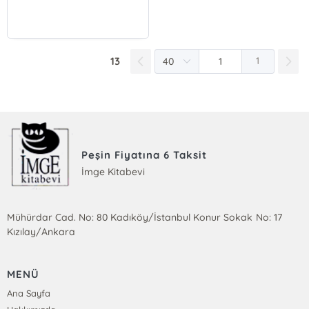
13
1
Peşin Fiyatına 6 Taksit
İmge Kitabevi
Mühürdar Cad. No: 80 Kadıköy/İstanbul Konur Sokak No: 17
Kızılay/Ankara
MENÜ
Ana Sayfa