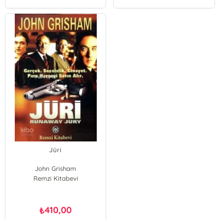
Jüri
John Grisham
Remzi Kitabevi
410,00
₺