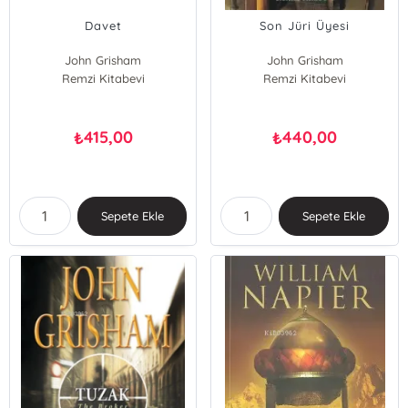
Davet
Son Jüri Üyesi
John Grisham
John Grisham
Remzi Kitabevi
Remzi Kitabevi
415,00
440,00
₺
₺
Sepete Ekle
Sepete Ekle