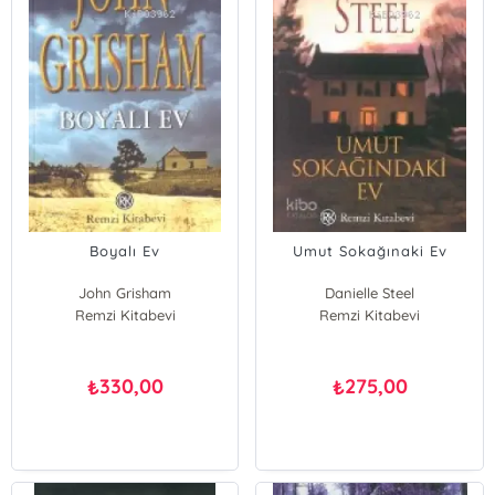
Boyalı Ev
Umut Sokağınaki Ev
John Grisham
Danielle Steel
Remzi Kitabevi
Remzi Kitabevi
330,00
275,00
₺
₺