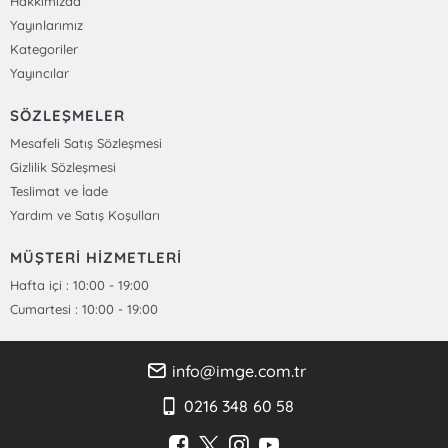
Hakkımızda
Yayınlarımız
Kategoriler
Yayıncılar
SÖZLEŞMELER
Mesafeli Satış Sözleşmesi
Gizlilik Sözleşmesi
Teslimat ve İade
Yardım ve Satış Koşulları
MÜŞTERİ HİZMETLERİ
Hafta içi : 10:00 - 19:00
Cumartesi : 10:00 - 19:00
info@imge.com.tr
0216 348 60 58