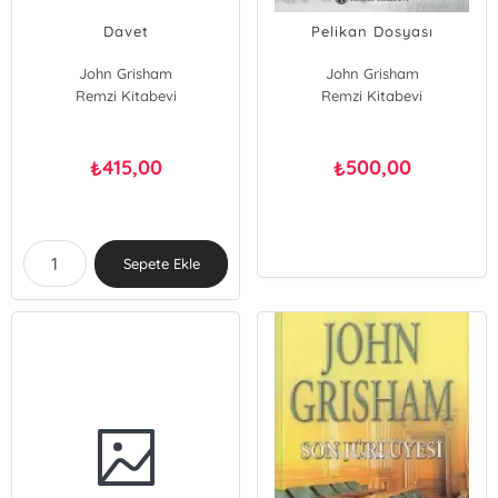
Davet
Pelikan Dosyası
John Grisham
John Grisham
Remzi Kitabevi
Remzi Kitabevi
415,00
500,00
₺
₺
Sepete Ekle