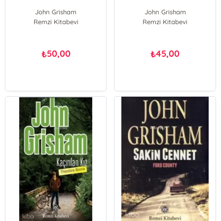
John Grisham
John Grisham
Remzi Kitabevi
Remzi Kitabevi
50,00
45,00
₺
₺