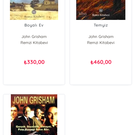
Boyalı Ev
Temyiz
John Grisham
John Grisham
Remzi Kitabevi
Remzi Kitabevi
330,00
460,00
₺
₺