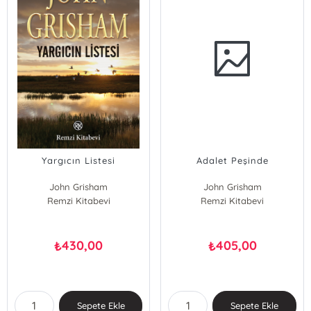
Yargıcın Listesi
Adalet Peşinde
John Grisham
John Grisham
Remzi Kitabevi
Remzi Kitabevi
430,00
405,00
₺
₺
Sepete Ekle
Sepete Ekle