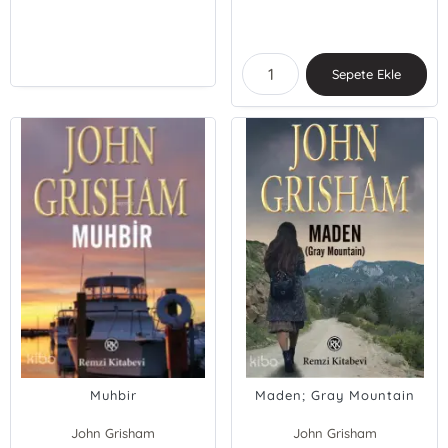
Sepete Ekle
Muhbir
Maden; Gray Mountain
John Grisham
John Grisham