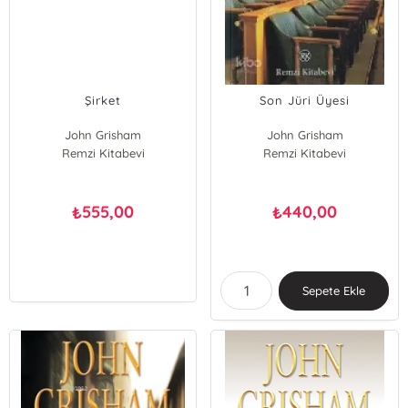
Şirket
Son Jüri Üyesi
John Grisham
John Grisham
Remzi Kitabevi
Remzi Kitabevi
555,00
440,00
₺
₺
Sepete Ekle