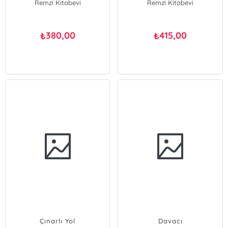
Remzi Kitabevi
Remzi Kitabevi
380,00
415,00
₺
₺
Çınarlı Yol
Davacı