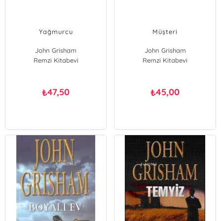
Yağmurcu
Müşteri
John Grisham
John Grisham
Remzi Kitabevi
Remzi Kitabevi
47,50
45,00
₺
₺