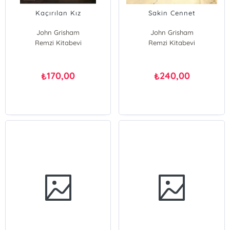
Kaçırılan Kız
Sakin Cennet
John Grisham
John Grisham
Remzi Kitabevi
Remzi Kitabevi
170,00
240,00
₺
₺