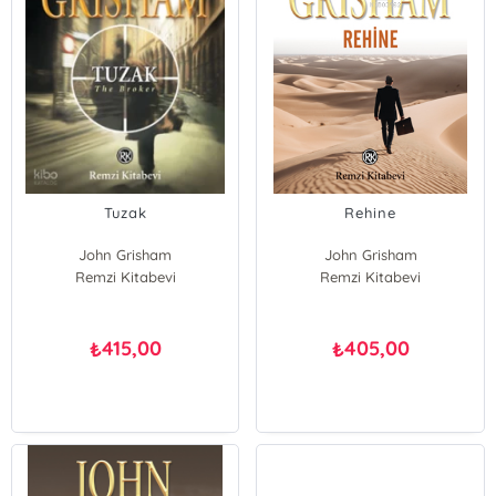
Tuzak
Rehine
John Grisham
John Grisham
Remzi Kitabevi
Remzi Kitabevi
415,00
405,00
₺
₺