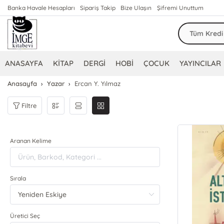
Banka Havale Hesapları
Sipariş Takip
Bize Ulaşın
Şifremi Unuttum
ANASAYFA
KİTAP
DERGİ
HOBİ
ÇOCUK
YAYINCILAR
Anasayfa
Yazar
Ercan Y. Yılmaz
Filtre
Aranan Kelime
Sırala
Üretici Seç