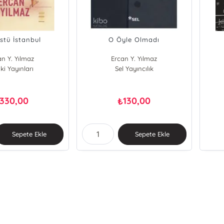
Üstü İstanbul
O Öyle Olmadı
an Y. Yılmaz
Ercan Y. Yılmaz
ki Yayınları
Sel Yayıncılık
330,00
130,00
₺
Sepete Ekle
Sepete Ekle