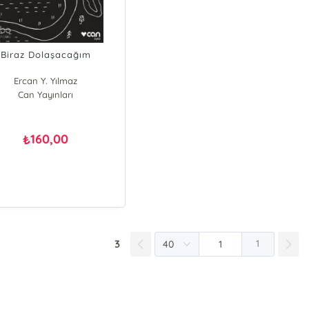
Biraz Dolaşacağım
Ercan Y. Yılmaz
Can Yayınları
160,00
₺
3
1