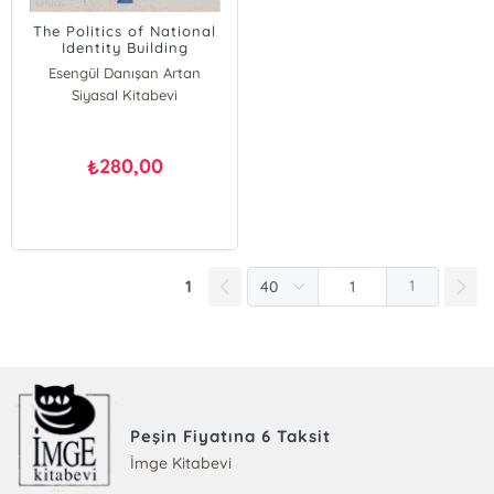
The Politics of National
Identity Building
Esengül Danışan Artan
Siyasal Kitabevi
280,00
₺
1
1
Peşin Fiyatına 6 Taksit
İmge Kitabevi