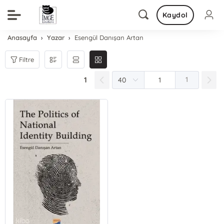
Kaydol
Anasayfa
Yazar
Esengül Danışan Artan
Filtre
1
1