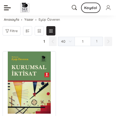
Kaydol
Anasayfa
Yazar
Eyüp Özveren
Filtre
1
1