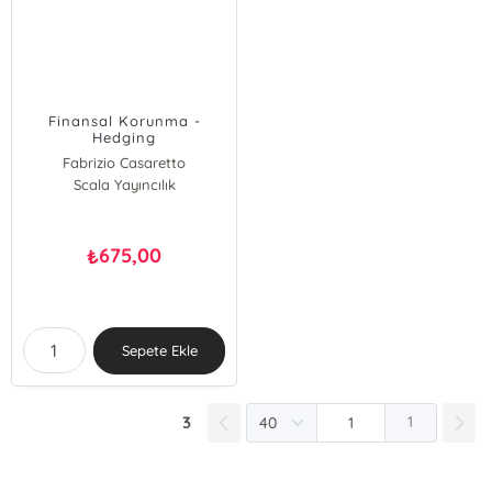
Finansal Korunma -
Hedging
Fabrizio Casaretto
Scala Yayıncılık
675,00
₺
Sepete Ekle
3
1