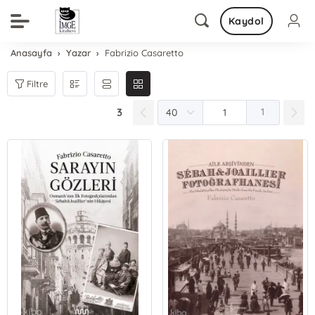
Kaydol
Anasayfa
Yazar
Fabrizio Casaretto
Filtre
3
1