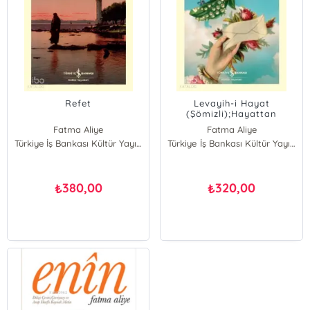
Refet
Levayih-i Hayat
(Şömizli);Hayattan
Sahneler
Fatma Aliye
Fatma Aliye
Türkiye İş Bankası Kültür Yayınları
Türkiye İş Bankası Kültür Yayınları
380,00
320,00
₺
₺