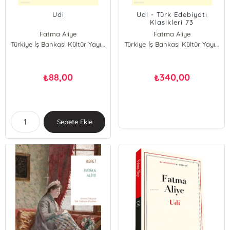
Udi
Udi - Türk Edebiyatı
Klasikleri 73
Fatma Aliye
Fatma Aliye
Türkiye İş Bankası Kültür Yayınları
Türkiye İş Bankası Kültür Yayınları
88,00
340,00
₺
₺
Sepete Ekle