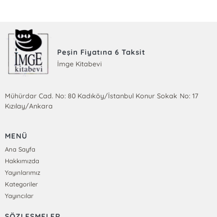
Peşin Fiyatına 6 Taksit
İmge Kitabevi
Mühürdar Cad. No: 80 Kadıköy/İstanbul Konur Sokak No: 17
Kızılay/Ankara
MENÜ
Ana Sayfa
Hakkımızda
Yayınlarımız
Kategoriler
Yayıncılar
SÖZLEŞMELER