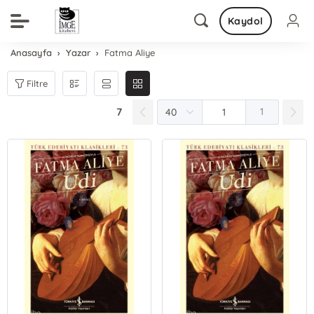
Kaydol
Anasayfa
Yazar
Fatma Aliye
Filtre
7
1