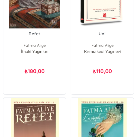
Refet
Udi
Fatma Aliye
Fatma Aliye
İthaki Yayınları
Kırmızıkedi Yayınevi
180,00
110,00
₺
₺