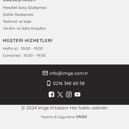
Mesafeli Satış Sözleşmesi
Gizlilik Sözleşmesi
Teslimat ve İade
Yardım ve Satış Koşulları
MÜŞTERİ HİZMETLERİ
Hafta içi : 10:00 - 19:00
Cumartesi : 10:00 - 19:00
info@imge.com.tr
0216 348 60 58
© 2024 İmge Kitabevi Her hakkı saklıdır.
ONSO
Tasarım & Uygulama