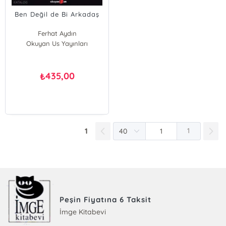
Ben Değil de Bi Arkadaş
Ferhat Aydın
Okuyan Us Yayınları
435,00
₺
1
1
Peşin Fiyatına 6 Taksit
İmge Kitabevi