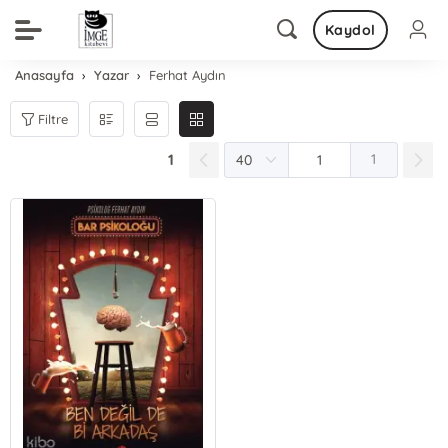
Kaydol
Anasayfa
Yazar
Ferhat Aydın
Filtre
1
1