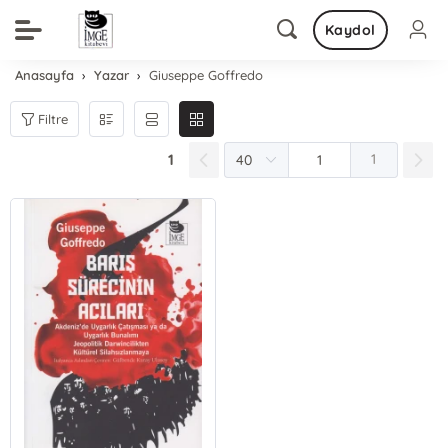
Kaydol
Anasayfa
Yazar
Giuseppe Goffredo
Filtre
1
1