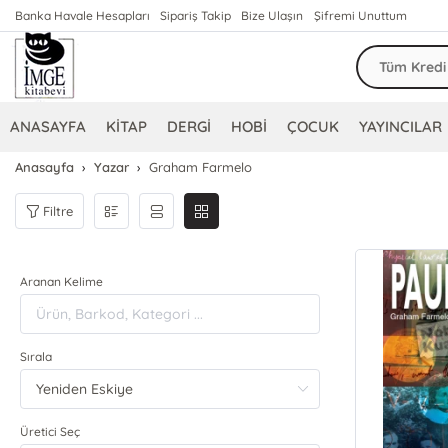
Banka Havale Hesapları
Sipariş Takip
Bize Ulaşın
Şifremi Unuttum
ANASAYFA
KİTAP
DERGİ
HOBİ
ÇOCUK
YAYINCILAR
Anasayfa
Yazar
Graham Farmelo
Filtre
Aranan Kelime
Sırala
Üretici Seç