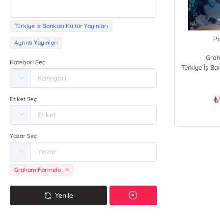
Türkiye İş Bankası Kültür Yayınları
P
Ayrıntı Yayınları
Gra
Kategori Seç
Türkiye İş Ba
₺
Etiket Seç
Yazar Seç
Graham Farmelo
Yenile