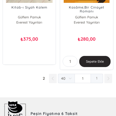
Kitab-ı Siyah Kalem
Kasâme;Bir Cinayet
Romanı
Gülfem Pamuk
Gülfem Pamuk
Everest Yayınları
Everest Yayınları
375,00
280,00
₺
₺
Sepete Ekle
2
1
Peşin Fiyatına 6 Taksit