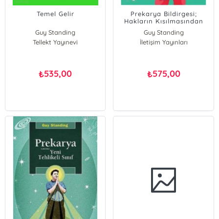
Temel Gelir
Prekarya Bildirgesi;
Hakların Kısılmasından
Yurttaşlığa
Guy Standing
Guy Standing
Tellekt Yayınevi
İletişim Yayınları
535,00
575,00
₺
₺