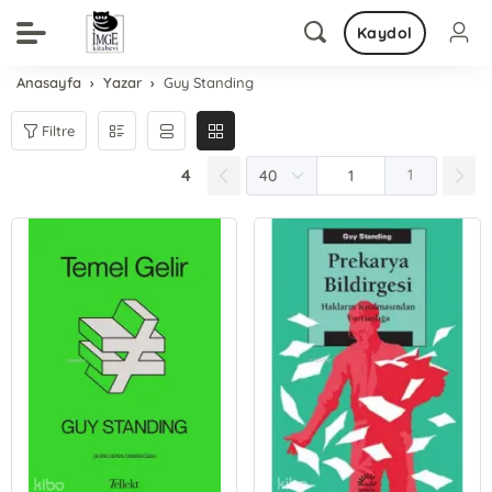
Kaydol
Anasayfa
Yazar
Guy Standing
Filtre
4
1