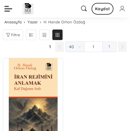
Kaydol
Anasayfa
Yazar
H. Hande Orhon Özdağ
Filtre
1
1