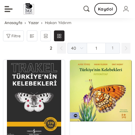
Kaydol
Anasayfa
Yazar
Hakan Yıldırım
Filtre
2
1