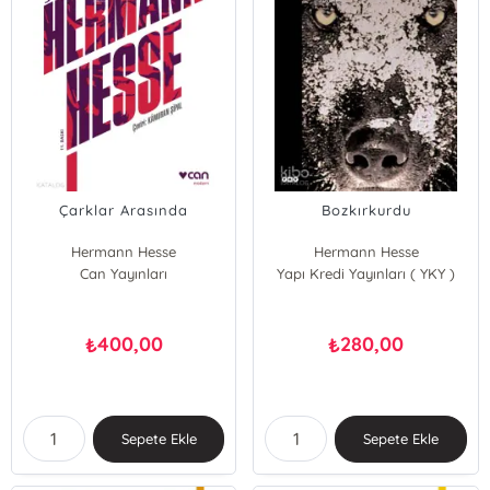
Çarklar Arasında
Bozkırkurdu
Hermann Hesse
Hermann Hesse
Can Yayınları
Yapı Kredi Yayınları ( YKY )
400,00
280,00
₺
₺
Sepete Ekle
Sepete Ekle