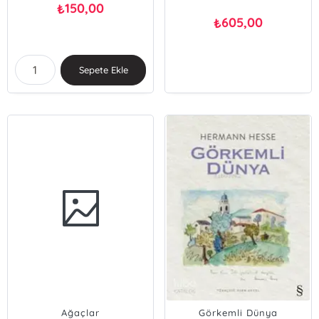
150,00
₺
605,00
₺
Sepete Ekle
Ağaçlar
Görkemli Dünya