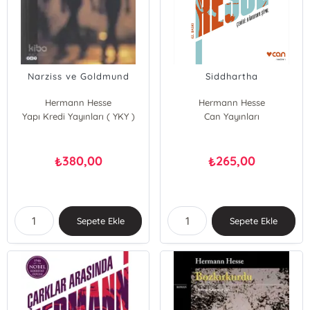
Narziss ve Goldmund
Siddhartha
Hermann Hesse
Hermann Hesse
Yapı Kredi Yayınları ( YKY )
Can Yayınları
380,00
265,00
₺
₺
Sepete Ekle
Sepete Ekle