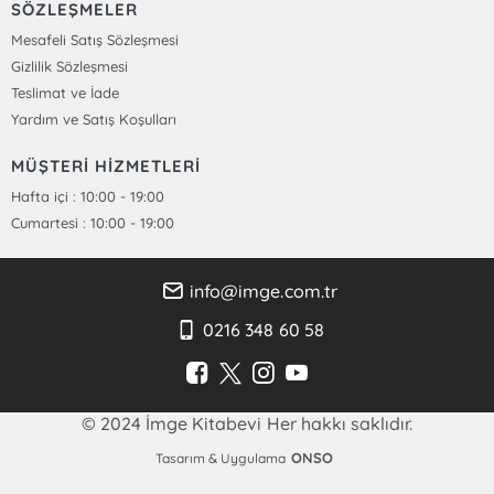
SÖZLEŞMELER
Mesafeli Satış Sözleşmesi
Gizlilik Sözleşmesi
Teslimat ve İade
Yardım ve Satış Koşulları
MÜŞTERİ HİZMETLERİ
Hafta içi : 10:00 - 19:00
Cumartesi : 10:00 - 19:00
info@imge.com.tr
0216 348 60 58
© 2024 İmge Kitabevi Her hakkı saklıdır.
ONSO
Tasarım & Uygulama