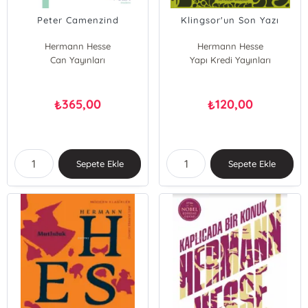
Peter Camenzind
Klingsor'un Son Yazı
Hermann Hesse
Hermann Hesse
Can Yayınları
Yapı Kredi Yayınları
365,00
120,00
₺
₺
Sepete Ekle
Sepete Ekle