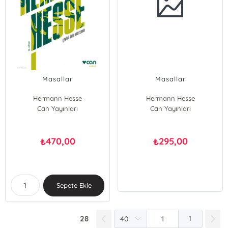
Masallar
Masallar
Hermann Hesse
Hermann Hesse
Can Yayınları
Can Yayınları
470,00
295,00
₺
₺
Sepete Ekle
28
1