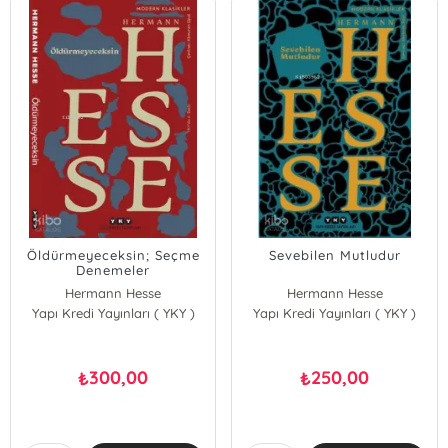
Öldürmeyeceksin; Seçme
Sevebilen Mutludur
Denemeler
Hermann Hesse
Hermann Hesse
Yapı Kredi Yayınları ( YKY )
Yapı Kredi Yayınları ( YKY )
300,00
250,00
₺
₺