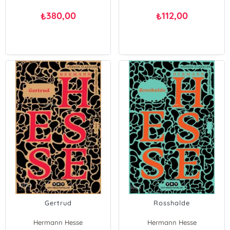
380,00
112,00
₺
₺
Gertrud
Rosshalde
Hermann Hesse
Hermann Hesse