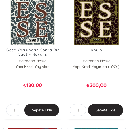
Gece Yarısından Sonra Bir
Knulp
Saat - Novalis
Hermann Hesse
Hermann Hesse
Yapı Kredi Yayınları
Yapı Kredi Yayınları ( YKY )
180,00
200,00
₺
₺
Sepete Ekle
Sepete Ekle