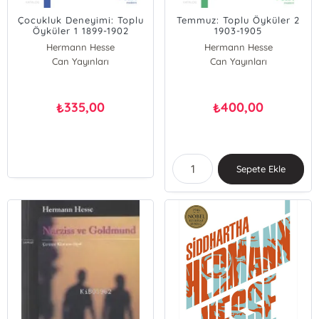
Çocukluk Deneyimi: Toplu
Temmuz: Toplu Öyküler 2
Öyküler 1 1899-1902
1903-1905
Hermann Hesse
Hermann Hesse
Can Yayınları
Can Yayınları
335,00
400,00
₺
₺
Sepete Ekle