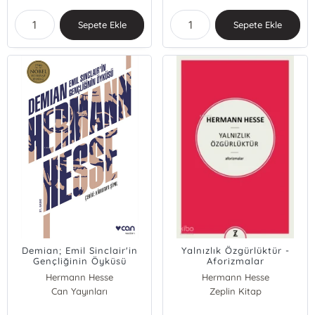
Sepete Ekle
Sepete Ekle
Demian; Emil Sinclair'in
Yalnızlık Özgürlüktür -
Gençliğinin Öyküsü
Aforizmalar
Hermann Hesse
Hermann Hesse
Can Yayınları
Zeplin Kitap