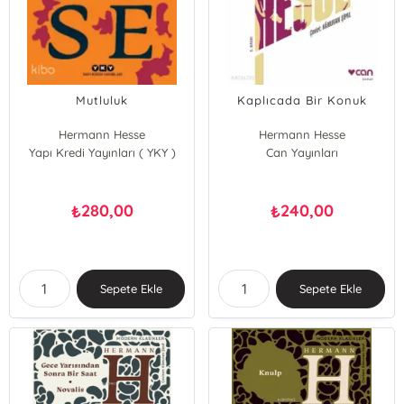
Mutluluk
Kaplıcada Bir Konuk
Hermann Hesse
Hermann Hesse
Yapı Kredi Yayınları ( YKY )
Can Yayınları
280,00
240,00
₺
₺
Sepete Ekle
Sepete Ekle