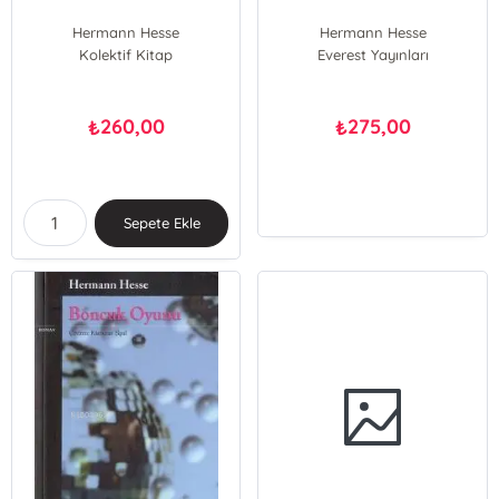
Hermann Hesse
Hermann Hesse
Kolektif Kitap
Everest Yayınları
260,00
275,00
₺
₺
Sepete Ekle