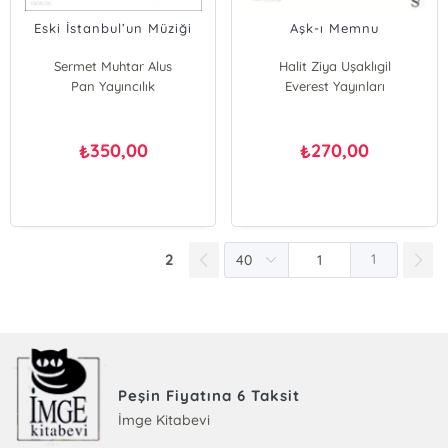
Eski İstanbul’un Müziği
Aşk-ı Memnu
Sermet Muhtar Alus
Halit Ziya Uşaklıgil
Pan Yayıncılık
Everest Yayınları
350,00
270,00
₺
₺
2
1
Peşin Fiyatına 6 Taksit
İmge Kitabevi