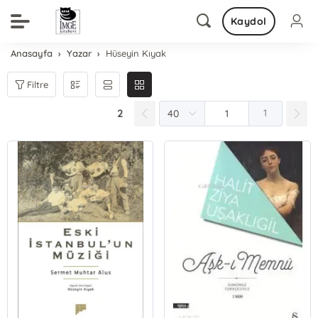
Kaydol
Anasayfa
Yazar
Hüseyin Kıyak
Filtre
2
1