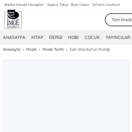
Banka Havale Hesapları
Sipariş Takip
Bize Ulaşın
Şifremi Unuttum
ANASAYFA
KİTAP
DERGİ
HOBİ
ÇOCUK
YAYINCILAR
Anasayfa
Müzik
Müzik Tarihi
Eski İstanbul’un Müziği