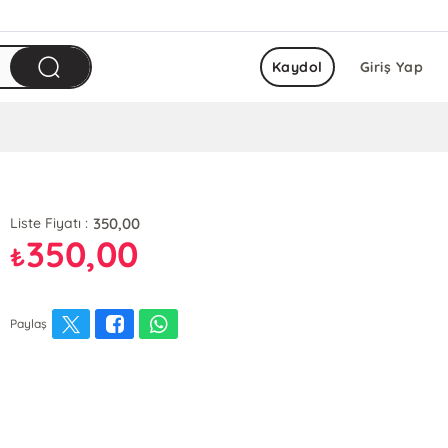
Kaydol
Giriş Yap
350,00
Liste Fiyatı :
350,00
₺
Paylaş